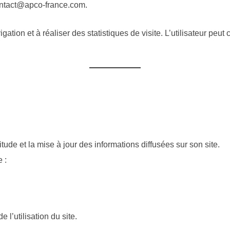
contact@apco-france.com.
gation et à réaliser des statistiques de visite. L’utilisateur peut
de et la mise à jour des informations diffusées sur son site.
 :
 l’utilisation du site.