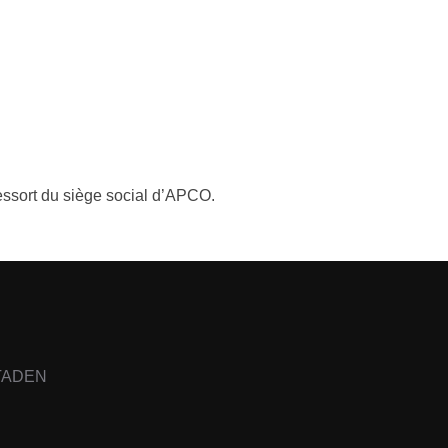
ressort du siège social d’APCO.
TADEN