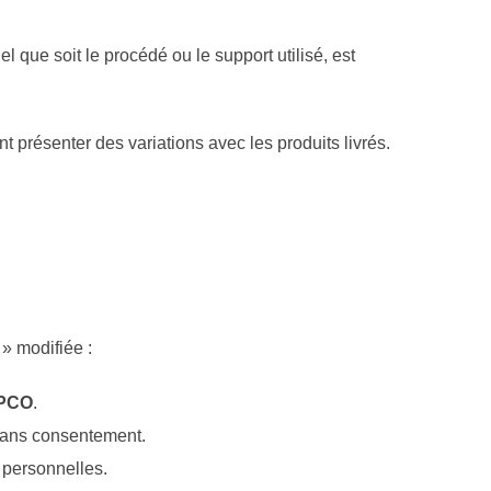
l que soit le procédé ou le support utilisé, est
ent présenter des variations avec les produits livrés.
 » modifiée :
PCO
.
 sans consentement.
s personnelles.