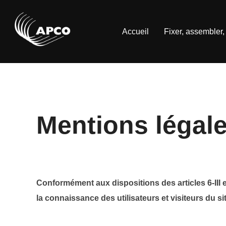
Aller
au
Accueil
Fixer, assembler, 
contenu
Mentions légal
Conformément aux dispositions des articles 6-III 
la connaissance des utilisateurs et visiteurs du si