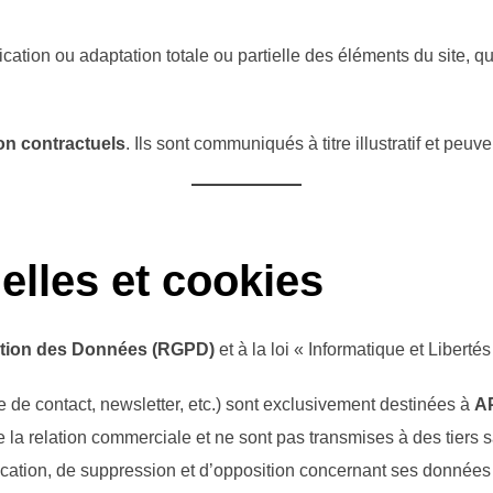
cation ou adaptation totale ou partielle des éléments du site, que
non contractuels
. Ils sont communiqués à titre illustratif et peuv
lles et cookies
ction des Données (RGPD)
et à la loi « Informatique et Libertés
re de contact, newsletter, etc.) sont exclusivement destinées à
A
e la relation commerciale et ne sont pas transmises à des tiers
tification, de suppression et d’opposition concernant ses donnée