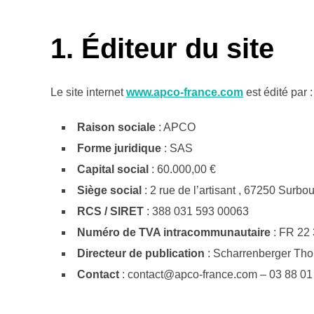
1. Éditeur du site
Le site internet
www.apco-france.com
est édité par :
Raison sociale
: APCO
Forme juridique
: SAS
Capital social
: 60.000,00 €
Siège social
: 2 rue de l’artisant , 67250 Surbo
RCS / SIRET
: 388 031 593 00063
Numéro de TVA intracommunautaire
: FR 22
Directeur de publication
: Scharrenberger Th
Contact
: contact@apco-france.com – 03 88 01