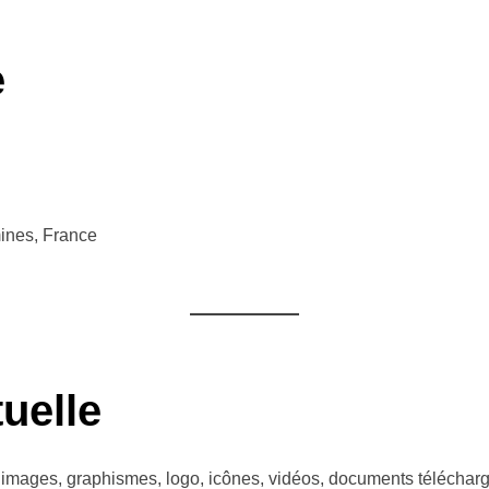
e
mines, France
tuelle
 images, graphismes, logo, icônes, vidéos, documents télécharge