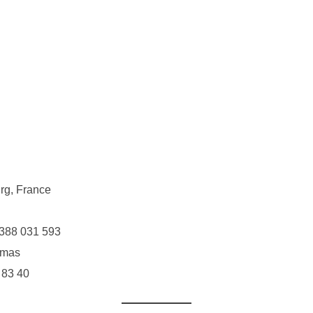
urg, France
 388 031 593
omas
 83 40