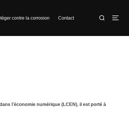
Rechercher :
téger contre la corrosion
Contact
PER
 dans l’économie numérique (LCEN), il est porté à