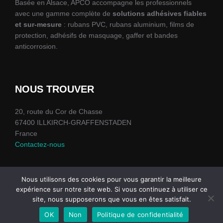
Basée en Alsace, APCO accompagne les professionnels
avec une gamme complète de
solutions adhésives fiables
et sur-mesure
: rubans PVC, rubans aluminium, films de
protection, adhésifs de masquage, gaffer et bandes
anticorrosion.
NOUS TROUVER
20, route du Cor de Chasse
67400 ILLKIRCH-GRAFFENSTADEN
France
Contactez-nous
Nous utilisons des cookies pour vous garantir la meilleure
expérience sur notre site web. Si vous continuez à utiliser ce
site, nous supposerons que vous en êtes satisfait.
Politique de confidentialité
Copyright © 2026 APCO
CGV
|
Mentions légales
OK
Non
Politique de confidentialité