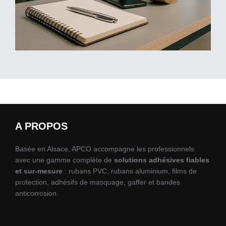
A PROPOS
Basée en Alsace, APCO accompagne les professionnels
avec une gamme complète de
solutions adhésives fiables
et sur-mesure
: rubans PVC, rubans aluminium, films de
protection, adhésifs de masquage, gaffer et bandes
anticorrosion.