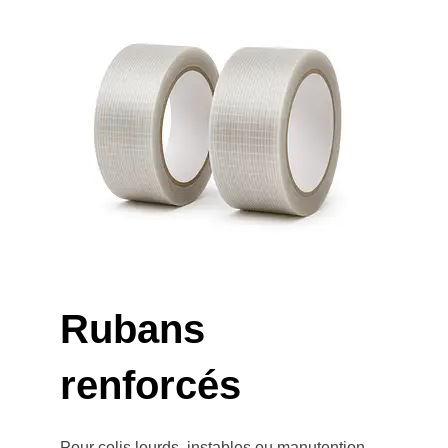
Rubans
renforcés
Pour colis lourds, instables ou manutention